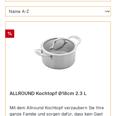
Rabatt
%
ALLROUND Kochtopf Ø18cm 2.3 L
Mit dem Allround Kochtopf verzaubern Sie Ihre
ganze Familie und sorgen dafür, dass kein Gast