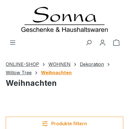
Zum Hauptinhalt springen
Ware
ONLINE-SHOP
WOHNEN
Dekoration
Willow Tree
Weihnachten
Weihnachten
Produkte filtern