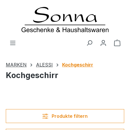
Zum Hauptinhalt springen
Ware
MARKEN
ALESSI
Kochgeschirr
Kochgeschirr
Produkte filtern