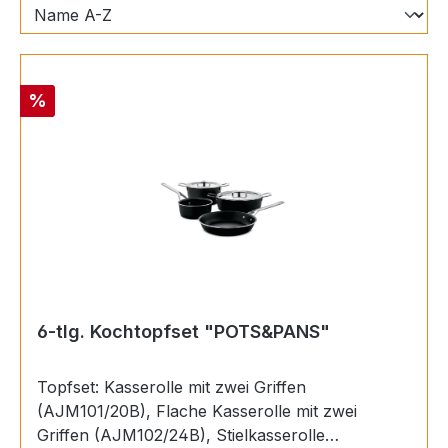
Rabatt
%
6-tlg. Kochtopfset "POTS&PANS"
Topfset: Kasserolle mit zwei Griffen
(AJM101/20B), Flache Kasserolle mit zwei
Griffen (AJM102/24B), Stielkasserolle