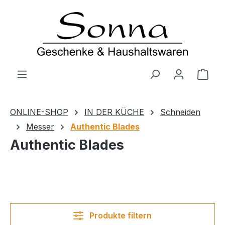
Zum Hauptinhalt springen
Ware
ONLINE-SHOP
IN DER KÜCHE
Schneiden
Messer
Authentic Blades
Authentic Blades
Produkte filtern