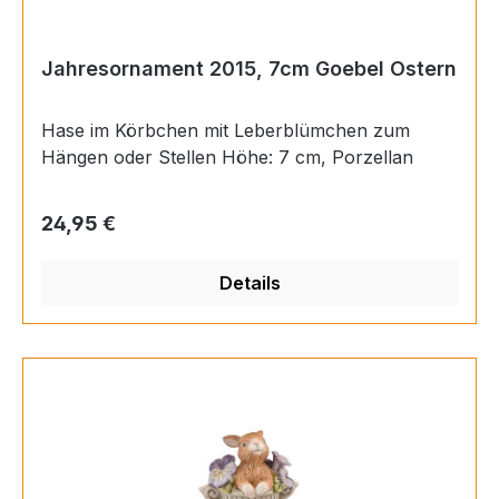
Jahresornament 2015, 7cm Goebel Ostern
Hase im Körbchen mit Leberblümchen zum
Hängen oder Stellen Höhe: 7 cm, Porzellan
Regulärer Preis:
24,95 €
Details