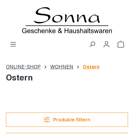
Zum Hauptinhalt springen
Ware
ONLINE-SHOP
WOHNEN
Ostern
Ostern
Produkte filtern