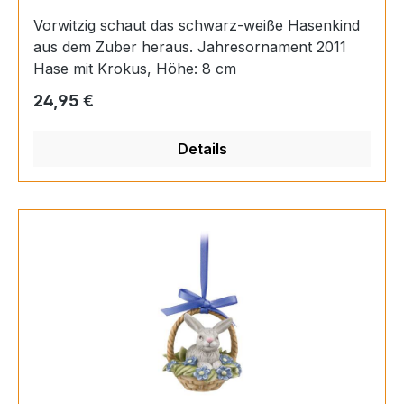
Vorwitzig schaut das schwarz-weiße Hasenkind
aus dem Zuber heraus. Jahresornament 2011
Hase mit Krokus, Höhe: 8 cm
Regulärer Preis:
24,95 €
Details