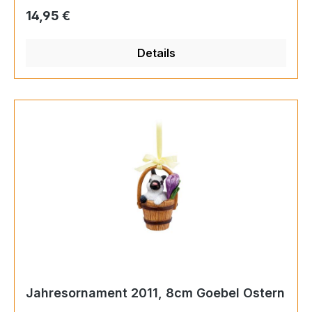
Regulärer Preis:
14,95 €
Details
Jahresornament 2011, 8cm Goebel Ostern