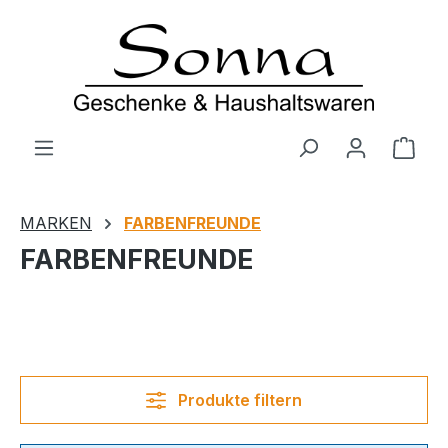
Zum Hauptinhalt springen
Ware
MARKEN
FARBENFREUNDE
FARBENFREUNDE
Produkte filtern