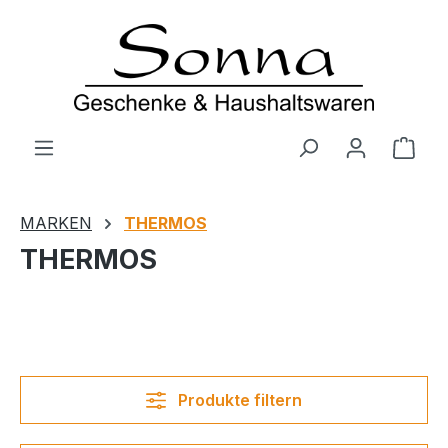
Zum Hauptinhalt springen
Ware
MARKEN
THERMOS
THERMOS
Produkte filtern