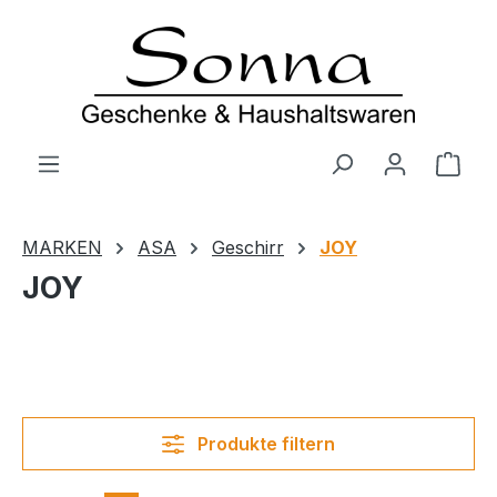
Zum Hauptinhalt springen
Ware
MARKEN
ASA
Geschirr
JOY
JOY
Produkte filtern