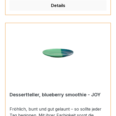
garantiert. Materials: Porzellan Farbe:
Details
mehrfarbig Finish: glänzend Länge: 11,5 cm
Höhe: 6 cm Breite: 9,5 cm
Dessertteller, blueberry smoothie - JOY
Fröhlich, bunt und gut gelaunt – so sollte jeder
Tag beginnen. Mit ihrer Farbigkeit sorgt die