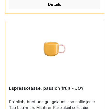
garantiert. Materials: Porzellan Farbe:
Details
mehrfarbig Finish: glänzend Inhalt: 0,09 l Höhe:
5 cm Durchmesser: 6,2 cm
Espressotasse, passion fruit - JOY
Fröhlich, bunt und gut gelaunt – so sollte jeder
Tag beginnen. Mit ihrer Farbigkeit sorgt die