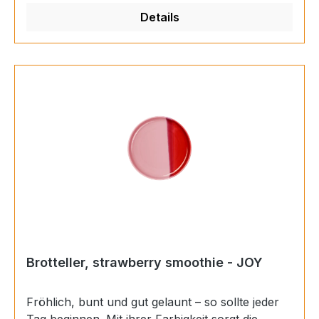
garantiert. Materials: Porzellan Farbe:
Details
mehrfarbig Finish: glänzend Höhe: 1,2 cm
Durchmesser: 13 cm
Brotteller, strawberry smoothie - JOY
Fröhlich, bunt und gut gelaunt – so sollte jeder
Tag beginnen. Mit ihrer Farbigkeit sorgt die