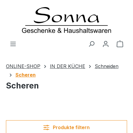
Zum Hauptinhalt springen
Ware
ONLINE-SHOP
IN DER KÜCHE
Schneiden
Scheren
Scheren
Produkte filtern