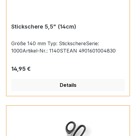
Stickschere 5,5" (14cm)
Größe 140 mm Typ: StickschereSerie:
1000Artikel-Nr.: 1140STEAN 4901601004830
Regulärer Preis:
14,95 €
Details