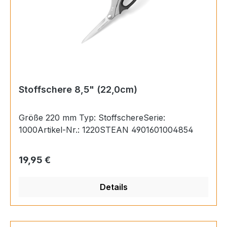
Stoffschere 8,5" (22,0cm)
Größe 220 mm Typ: StoffschereSerie:
1000Artikel-Nr.: 1220STEAN 4901601004854
Regulärer Preis:
19,95 €
Details