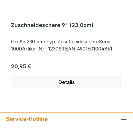
Zuschneideschere 9" (23,0cm)
Größe 230 mm Typ: ZuschneideschereSerie:
1000Artikel-Nr.: 1230STEAN 4901601004861
Regulärer Preis:
20,95 €
Details
Service-Hotline