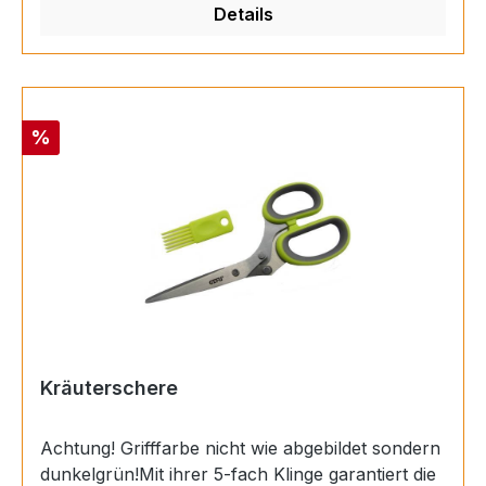
Details
Linkshänder
Rabatt
%
Kräuterschere
Achtung! Grifffarbe nicht wie abgebildet sondern
dunkelgrün!Mit ihrer 5-fach Klinge garantiert die