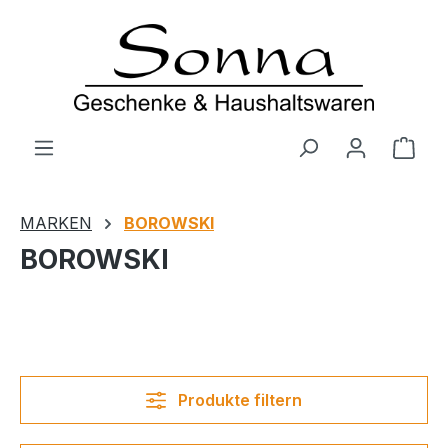
Zum Hauptinhalt springen
Ware
MARKEN
BOROWSKI
BOROWSKI
Produkte filtern