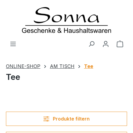
Zum Hauptinhalt springen
Ware
ONLINE-SHOP
AM TISCH
Tee
Tee
Produkte filtern