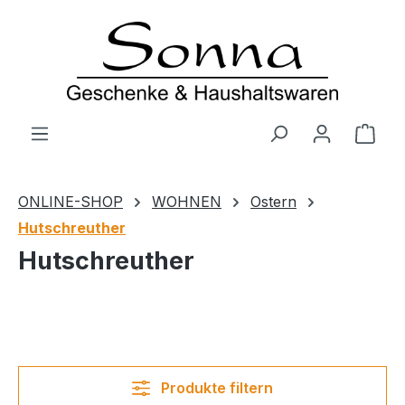
Zum Hauptinhalt springen
Ware
ONLINE-SHOP
WOHNEN
Ostern
Hutschreuther
Hutschreuther
Produkte filtern