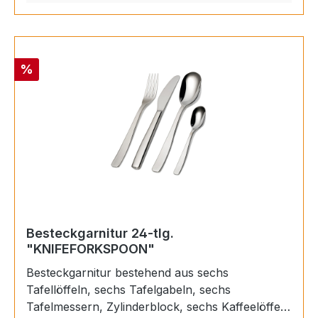
Rabatt
%
Besteckgarnitur 24-tlg.
"KNIFEFORKSPOON"
Besteckgarnitur bestehend aus sechs
Tafellöffeln, sechs Tafelgabeln, sechs
Tafelmessern, Zylinderblock, sechs Kaffeelöffeln