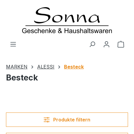
Zum Hauptinhalt springen
Ware
MARKEN
ALESSI
Besteck
Besteck
Produkte filtern