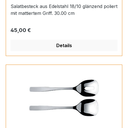
Salatbesteck aus Edelstahl 18/10 glänzend poliert
mit mattiertem Griff. 30.00 cm
Regulärer Preis:
45,00 €
Details