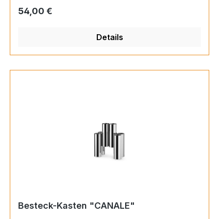
Regulärer Preis:
54,00 €
Details
Besteck-Kasten "CANALE"