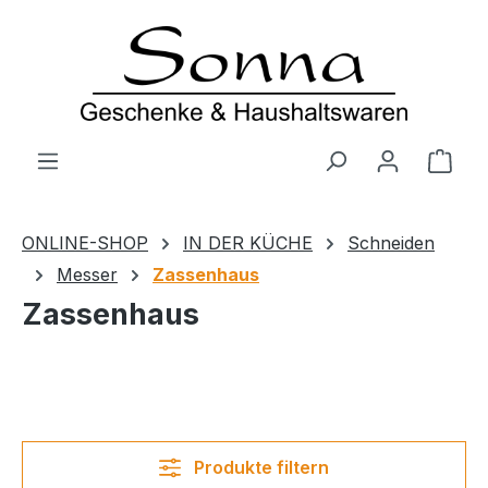
Zum Hauptinhalt springen
Ware
ONLINE-SHOP
IN DER KÜCHE
Schneiden
Messer
Zassenhaus
Zassenhaus
Produkte filtern