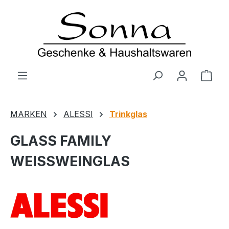
Zum Hauptinhalt springen
Ware
MARKEN
ALESSI
Trinkglas
GLASS FAMILY
WEISSWEINGLAS