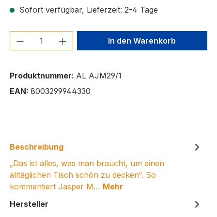
Sofort verfügbar, Lieferzeit: 2-4 Tage
Produkt Anzahl: Gib den gewünschten We
In den Warenkorb
Produktnummer:
AL AJM29/1
EAN:
8003299944330
Beschreibung
„Das ist alles, was man braucht, um einen
alltäglichen Tisch schön zu decken“. So
kommentiert Jasper M…
Mehr
Hersteller