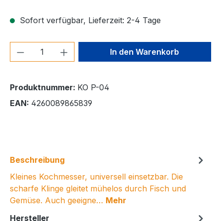
Sofort verfügbar, Lieferzeit: 2-4 Tage
Produkt Anzahl: Gib den gewünschten We
In den Warenkorb
Produktnummer:
KO P-04
EAN:
4260089865839
Beschreibung
Kleines Kochmesser, universell einsetzbar. Die
scharfe Klinge gleitet mühelos durch Fisch und
Gemüse. Auch geeigne…
Mehr
Hersteller