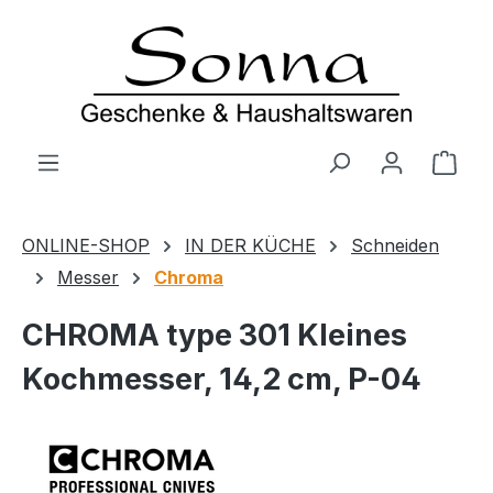
Zum Hauptinhalt springen
Ware
ONLINE-SHOP
IN DER KÜCHE
Schneiden
Messer
Chroma
CHROMA type 301 Kleines
Kochmesser, 14,2 cm, P-04