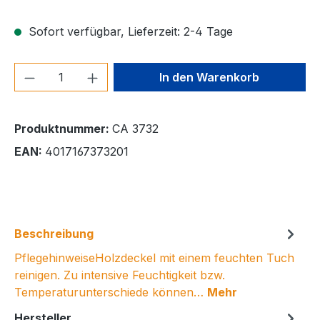
Sofort verfügbar, Lieferzeit: 2-4 Tage
Produkt Anzahl: Gib den gewünschten We
In den Warenkorb
Produktnummer:
CA 3732
EAN:
4017167373201
Beschreibung
PflegehinweiseHolzdeckel mit einem feuchten Tuch
reinigen. Zu intensive Feuchtigkeit bzw.
Temperaturunterschiede können…
Mehr
Hersteller