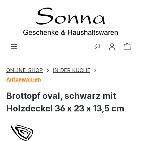
Zum Hauptinhalt springen
Ware
ONLINE-SHOP
IN DER KÜCHE
Aufbewahren
Brottopf oval, schwarz mit
Holzdeckel 36 x 23 x 13,5 cm