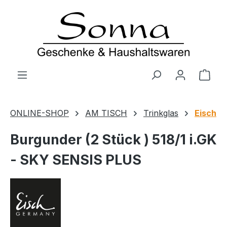
Zum Hauptinhalt springen
Ware
ONLINE-SHOP
AM TISCH
Trinkglas
Eisch
Burgunder (2 Stück ) 518/1 i.GK
- SKY SENSIS PLUS