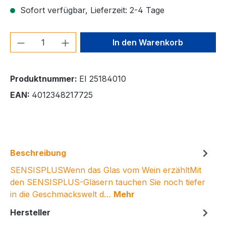
Sofort verfügbar, Lieferzeit: 2-4 Tage
Produkt Anzahl: Gib den gewünschten We
In den Warenkorb
Produktnummer:
EI 25184010
EAN:
4012348217725
Beschreibung
SENSISPLUSWenn das Glas vom Wein erzähltMit
den SENSISPLUS-Gläsern tauchen Sie noch tiefer
in die Geschmackswelt d…
Mehr
Hersteller