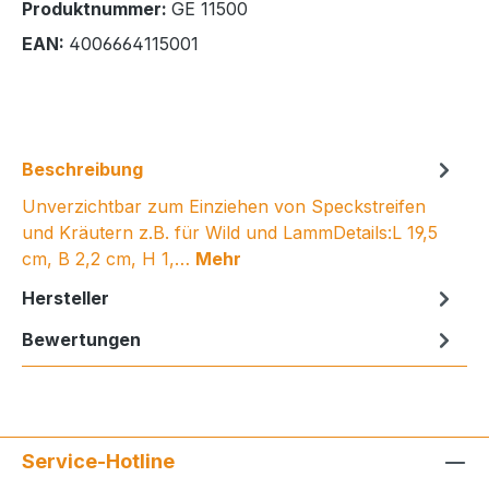
Produktnummer:
GE 11500
EAN:
4006664115001
Beschreibung
Unverzichtbar zum Einziehen von Speckstreifen
und Kräutern z.B. für Wild und LammDetails:L 19,5
cm, B 2,2 cm, H 1,…
Mehr
Hersteller
Bewertungen
Service-Hotline