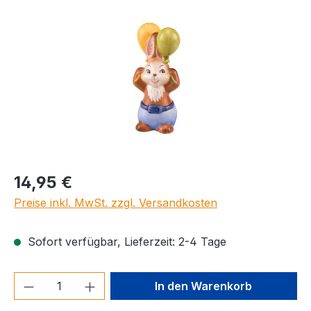
Regulärer Preis:
14,95 €
Preise inkl. MwSt. zzgl. Versandkosten
Sofort verfügbar, Lieferzeit: 2-4 Tage
Produkt Anzahl: Gib den gewünschten We
In den Warenkorb