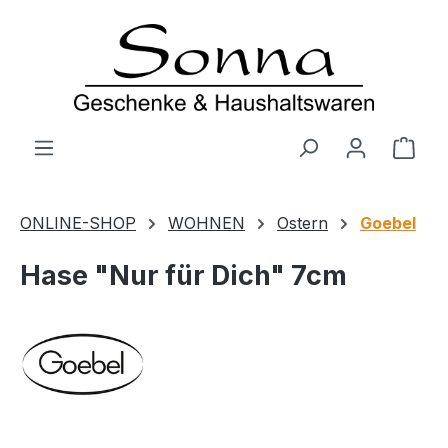
Zum Hauptinhalt springen
Ware
ONLINE-SHOP
WOHNEN
Ostern
Goebel
Hase "Nur für Dich" 7cm
Bildergalerie überspringen