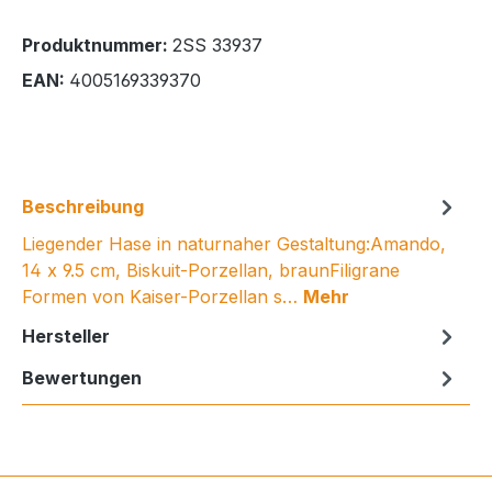
Produktnummer:
2SS 33937
EAN:
4005169339370
Beschreibung
Liegender Hase in naturnaher Gestaltung:Amando,
14 x 9.5 cm, Biskuit-Porzellan, braunFiligrane
Formen von Kaiser-Porzellan s…
Mehr
Hersteller
Bewertungen