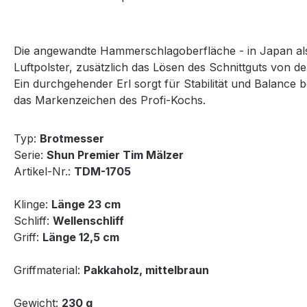
Die angewandte Hammerschlagoberfläche - in Japan als 
Luftpolster, zusätzlich das Lösen des Schnittguts von d
Ein durchgehender Erl sorgt für Stabilität und Balance
das Markenzeichen des Profi-Kochs.
Typ:
Brotmesser
Serie:
Shun Premier Tim Mälzer
Artikel-Nr.:
TDM-1705
Klinge:
Länge
23 cm
Schliff:
Wellenschliff
Griff:
Länge
12,5 cm
Griffmaterial:
Pakkaholz, mittelbraun
Gewicht:
230 g