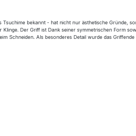
Tsuchime bekannt - hat nicht nur ästhetische Gründe, son
er Klinge. Der Griff ist Dank seiner symmetrischen Form so
 beim Schneiden. Als besonderes Detail wurde das Griffend