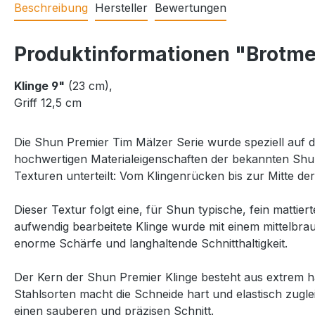
Beschreibung
Hersteller
Bewertungen
Produktinformationen "Brotme
Klinge
9"
(23 cm),
Griff
12,5 cm
Die Shun Premier Tim Mälzer Serie wurde speziell auf 
hochwertigen Materialeigenschaften der bekannten Shun C
Texturen unterteilt: Vom Klingenrücken bis zur Mitte d
Dieser Textur folgt eine, für Shun typische, fein matti
aufwendig bearbeitete Klinge wurde mit einem mittelbra
enorme Schärfe und langhaltende Schnitthaltigkeit.
Der Kern der Shun Premier Klinge besteht aus extrem 
Stahlsorten macht die Schneide hart und elastisch zugle
einen sauberen und präzisen Schnitt.