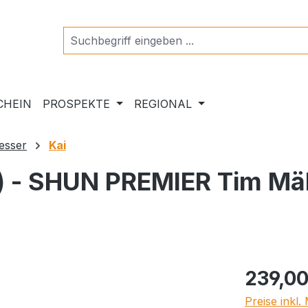
CHEIN
PROSPEKTE
REGIONAL
esser
Kai
) - SHUN PREMIER Tim Mä
Regulärer Pr
239,00
Preise inkl