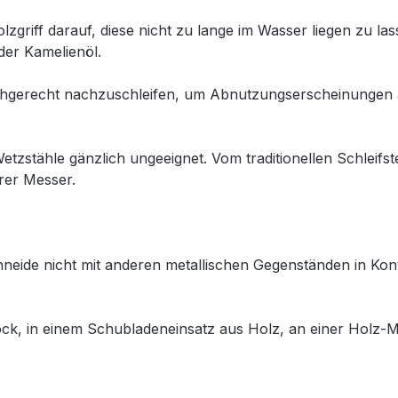
griff darauf, diese nicht zu lange im Wasser liegen zu las
der Kamelienöl.
fachgerecht nachzuschleifen, um Abnutzungserscheinungen
stähle gänzlich ungeeignet. Vom traditionellen Schleifste
rer Messer.
chneide nicht mit anderen metallischen Gegenständen in 
k, in einem Schubladeneinsatz aus Holz, an einer Holz-Mag