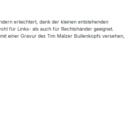
dern erleichtert, dank der kleinen entstehenden
wohl für Links- als auch für Rechtshänder geeignet.
e mit einer Gravur des Tim Mälzer Bullenkopfs versehen,