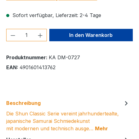
Sofort verfügbar, Lieferzeit: 2-4 Tage
Produkt Anzahl: Gib den gewünschten We
In den Warenkorb
Produktnummer:
KA DM-0727
EAN:
4901601413762
Beschreibung
Die Shun Classic Serie vereint jahrhundertealte,
japanische Samurai Schmiedekunst
mit modernen und technisch ausge…
Mehr