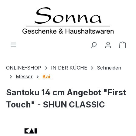
Zum Hauptinhalt springen
Ware
ONLINE-SHOP
IN DER KÜCHE
Schneiden
Messer
Kai
Santoku 14 cm Angebot "First
Touch" - SHUN CLASSIC