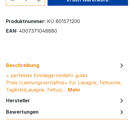
Produktnummer:
KÜ 801571200
EAN:
4007371048880
Beschreibung
+ perfektes Einsteigermodell+ gutes
Preis-/Leistungsverhältnis+ für Lasagne, Fettucine,
TaglioliniLasagne, Fettuci…
Mehr
Hersteller
Bewertungen