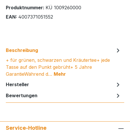
Produktnummer:
KÜ 1009260000
EAN:
4007371051552
Beschreibung
+ für grünen, schwarzen und Kräutertee+ jede
Tasse auf den Punkt gebrüht+ 5 Jahre
GarantieWährend d…
Mehr
Hersteller
Bewertungen
Service-Hotline