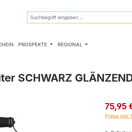
CHEIN
PROSPEKTE
REGIONAL
 Liter SCHWARZ GLÄNZEN
Verkaufspre
75,95 
Preise inkl