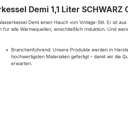
rkessel Demi 1,1 Liter SCHWAR
sserkessel Demi einen Hauch von Vintage-Stil. Er ist aus em
sich für alle Wärmequellen, einschließlich Induktion. Und w
Branchenführend: Unsere Produkte werden in Herstel
hochwertigsten Materialien gefertigt – damit wir die Q
erwarten.