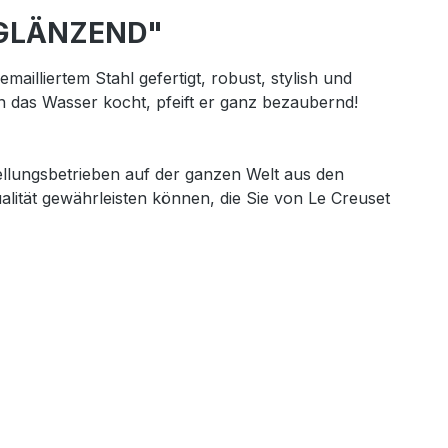
Z GLÄNZEND"
ailliertem Stahl gefertigt, robust, stylish und
enn das Wasser kocht, pfeift er ganz bezaubernd!
lungsbetrieben auf der ganzen Welt aus den
ualität gewährleisten können, die Sie von Le Creuset