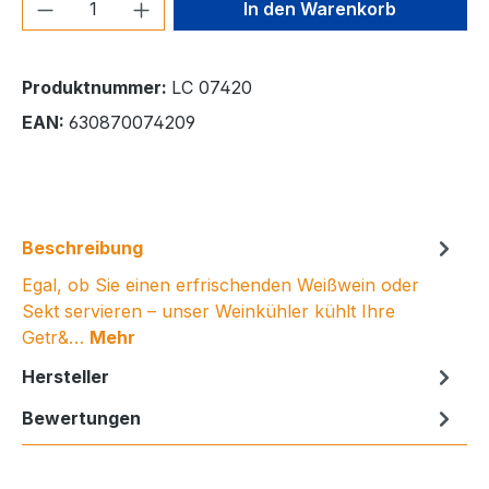
Produkt Anzahl: Gib den gewünschten We
In den Warenkorb
Produktnummer:
LC 07420
EAN:
630870074209
Beschreibung
Egal, ob Sie einen erfrischenden Weißwein oder
Sekt servieren – unser Weinkühler kühlt Ihre
Getr&…
Mehr
Hersteller
Bewertungen