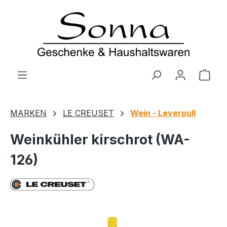
Zum Hauptinhalt springen
Ware
MARKEN
LE CREUSET
Wein - Leverpull
Weinkühler kirschrot (WA-
126)
Bildergalerie überspringen