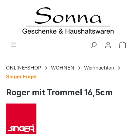
Zum Hauptinhalt springen
Ware
ONLINE-SHOP
WOHNEN
Weihnachten
Singer Engel
Roger mit Trommel 16,5cm