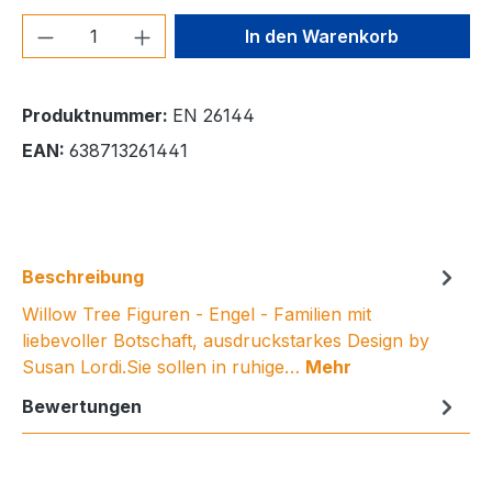
Produkt Anzahl: Gib den gewünschten We
In den Warenkorb
Produktnummer:
EN 26144
EAN:
638713261441
Beschreibung
Willow Tree Figuren - Engel - Familien mit
liebevoller Botschaft, ausdruckstarkes Design by
Susan Lordi.Sie sollen in ruhige…
Mehr
Bewertungen