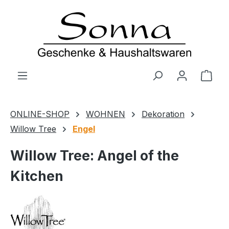
Zum Hauptinhalt springen
Ware
ONLINE-SHOP
WOHNEN
Dekoration
Willow Tree
Engel
Willow Tree: Angel of the
Kitchen