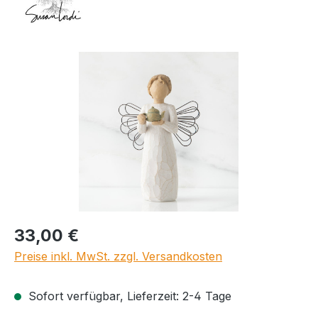
Bildergalerie überspringen
Regulärer Preis:
33,00 €
Preise inkl. MwSt. zzgl. Versandkosten
Sofort verfügbar, Lieferzeit: 2-4 Tage