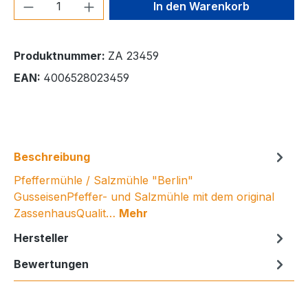
Produkt Anzahl: Gib den gewünschten We
In den Warenkorb
Produktnummer:
ZA 23459
EAN:
4006528023459
Beschreibung
Pfeffermühle / Salzmühle "Berlin"
GusseisenPfeffer- und Salzmühle mit dem original
ZassenhausQualit…
Mehr
Hersteller
Bewertungen