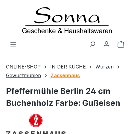
Zum Hauptinhalt springen
Ware
ONLINE-SHOP
IN DER KÜCHE
Würzen
Gewürzmühlen
Zassenhaus
Pfeffermühle Berlin 24 cm
Buchenholz Farbe: Gußeisen