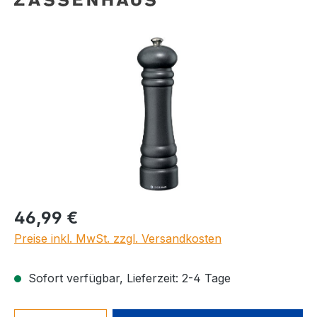
Bildergalerie überspringen
Regulärer Preis:
46,99 €
Preise inkl. MwSt. zzgl. Versandkosten
Sofort verfügbar, Lieferzeit: 2-4 Tage