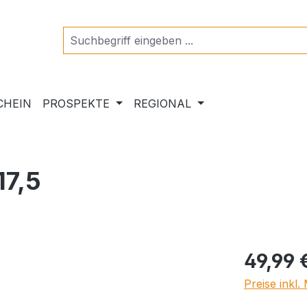
CHEIN
PROSPEKTE
REGIONAL
17,5
Regulärer Pr
49,99 
Preise inkl