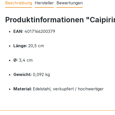
Beschreibung
Hersteller
Bewertungen
Produktinformationen "Caipiri
EAN:
4017166200379
Länge:
20,5 cm
Ø:
3,4 cm
Gewicht:
0,092 kg
Material:
Edelstahl, verkupfert / hochwertiger