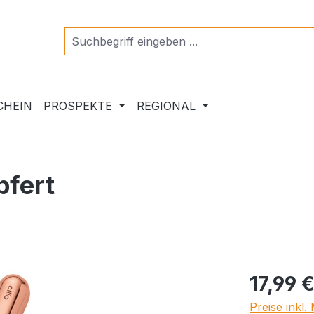
CHEIN
PROSPEKTE
REGIONAL
pfert
Regulärer Pr
17,99 
Preise inkl