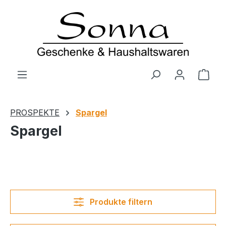
Zum Hauptinhalt springen
Ware
PROSPEKTE
Spargel
Spargel
Produkte filtern