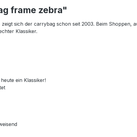
ag frame zebra"
 so zeigt sich der carrybag schon seit 2003. Beim Shoppen,
echter Klassiker.
heute ein Klassiker!
tet
weisend